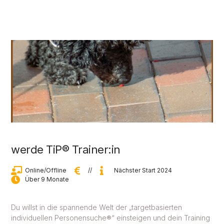
werde TiP® Trainer:in
Online/Offline
//
Nächster Start 2024
Über 9 Monate
Du willst in die spannende Welt der „targetbasierten
individuellen Personensuche
®
“ einsteigen und dein Training