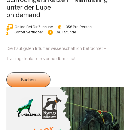
unter der Lupe
on demand
Online Bei Dir Zuhause
35€ Pro Person
Sofort Verfügbar
Ca. 1 Stunde
Die häufigsten Irrtümer wissenschaftlich betrachtet –
Trainingsfehler die vermeidbar sind!
Buchen