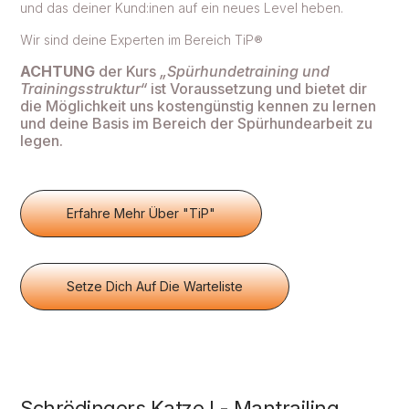
und das deiner Kund:inen auf ein neues Level heben.
Wir sind deine Experten im Bereich TiP
®
ACHTUNG
der Kurs
„Spürhundetraining und
Trainingsstruktur“
ist Voraussetzung und bietet dir
die Möglichkeit uns kostengünstig kennen zu lernen
und deine Basis im Bereich der Spürhundearbeit zu
legen.
Erfahre Mehr Über "TiP"
Setze Dich Auf Die Warteliste
Schrödingers Katze I - Mantrailing