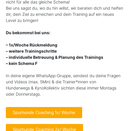
nicht für alle das gleiche Schema!
Bei uns sagst du, wo du hin willst, wir beraten dich und helfen
dir, dein Ziel zu erreichen und dein Training auf ein neues
Level zu bringen!
Du bekommst bei uns:
– 1x/Woche Rückmeldung
– weitere Trainingschritte
– individuelle Betreuung & Planung des Trainings
– kein Schema F
In deine eigene WhatsApp-Gruppe, sendest du deine Fragen
und Videos (max. 5Min) & die Trainer*innen von
Hunderwegs & KynoKollektiv sichten diese immer Montags
oder Donnerstags.
Spürhunde Coaching 1x/ Woche
Spürhunde Coaching 2x/ Woche