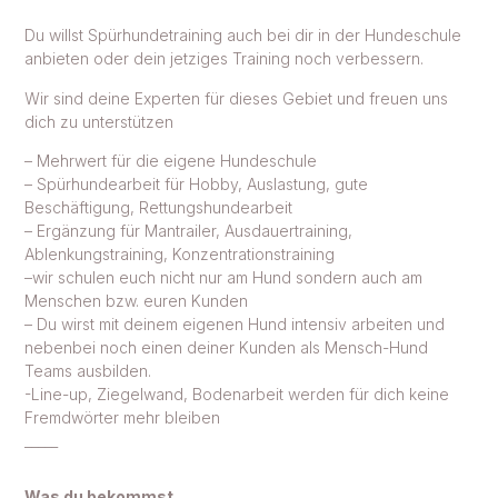
Du willst Spürhundetraining auch bei dir in der Hundeschule
anbieten oder dein jetziges Training noch verbessern.
Wir sind deine Experten für dieses Gebiet und freuen uns
dich zu unterstützen
– Mehrwert für die eigene Hundeschule
– Spürhundearbeit für Hobby, Auslastung, gute
Beschäftigung, Rettungshundearbeit
–
Ergänzung für Mantrailer, Ausdauertraining,
Ablenkungstraining, Konzentrationstraining
–
wir schulen euch nicht nur am Hund sondern auch am
Menschen bzw. euren Kunden
– Du wirst mit deinem eigenen Hund intensiv arbeiten und
nebenbei noch einen deiner Kunden als Mensch-Hund
Teams ausbilden.
-Line-up, Ziegelwand, Bodenarbeit werden für dich keine
Fremdwörter mehr bleiben
_____
Was du bekommst