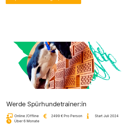
Werde Spürhundetrainer:in
Online /Offline
2499 € Pro Person
Start Juli 2024
Über 6 Monate