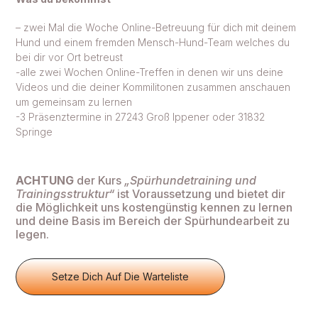
– zwei Mal die Woche Online-Betreuung für dich mit deinem
Hund und einem fremden Mensch-Hund-Team welches du
bei dir vor Ort betreust
-alle zwei Wochen Online-Treffen in denen wir uns deine
Videos und die deiner Kommilitonen zusammen anschauen
um gemeinsam zu lernen
-3 Präsenztermine in 27243 Groß Ippener oder 31832
Springe
ACHTUNG
der Kurs
„Spürhundetraining und
Trainingsstruktur“
ist Voraussetzung und bietet dir
die Möglichkeit uns kostengünstig kennen zu lernen
und deine Basis im Bereich der Spürhundearbeit zu
legen.
Setze Dich Auf Die Warteliste